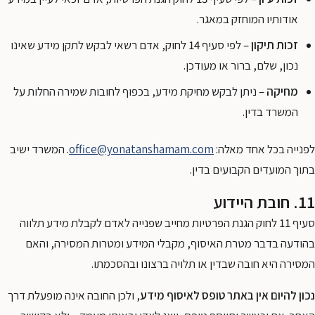
אודותיו המוחזק במאגר.
זכות תיקון
– לפי סעיף 14 לחוק, אדם רשאי לבקש לתקן מידע שאינו
נכון, שלם, ברור או מעודכן.
מחיקה
– ניתן לבקש מחיקת מידע, בכפוף לחובות שמירה החלות על
המשרד בדין.
לפנייה בכל אחד מאלה:
office@yonatanshamam.com
. המשרד ישיב
בתוך המועדים הקבועים בדין.
11. חובת היידוע
סעיף 11 לחוק הגנת הפרטיות מחייב שפנייה לאדם לקבלת מידע תלווה
בהודעה בדבר מטרת האיסוף, מקבלי המידע ומטרות המסירה, והאם
המסירה היא חובה שבדין או תלויה ברצונו ובהסכמתו.
נכון להיום אין באתר טופס לאיסוף מידע
, ולכן החובה אינה מופעלת דרך