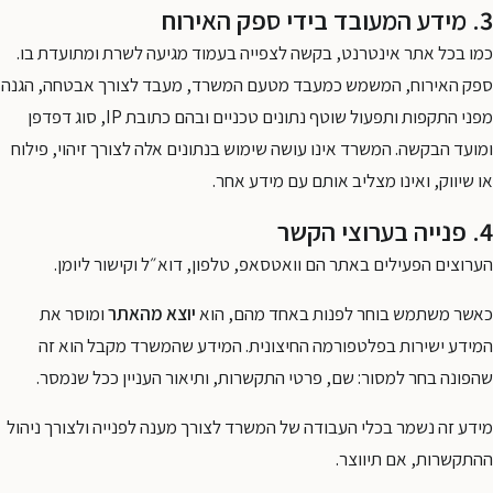
3. מידע המעובד בידי ספק האירוח
כמו בכל אתר אינטרנט, בקשה לצפייה בעמוד מגיעה לשרת ומתועדת בו.
ספק האירוח, המשמש כמעבד מטעם המשרד, מעבד לצורך אבטחה, הגנה
מפני התקפות ותפעול שוטף נתונים טכניים ובהם כתובת IP, סוג דפדפן
ומועד הבקשה. המשרד אינו עושה שימוש בנתונים אלה לצורך זיהוי, פילוח
או שיווק, ואינו מצליב אותם עם מידע אחר.
4. פנייה בערוצי הקשר
הערוצים הפעילים באתר הם וואטסאפ, טלפון, דוא״ל וקישור ליומן.
כאשר משתמש בוחר לפנות באחד מהם, הוא
יוצא מהאתר
ומוסר את
המידע ישירות בפלטפורמה החיצונית. המידע שהמשרד מקבל הוא זה
שהפונה בחר למסור: שם, פרטי התקשרות, ותיאור העניין ככל שנמסר.
מידע זה נשמר בכלי העבודה של המשרד לצורך מענה לפנייה ולצורך ניהול
ההתקשרות, אם תיווצר.