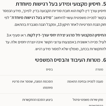
5. חיסיון מקצועי ומידע בעל רגישות מיוחדת
חיסיון עורך דין-לקוח הוא חובת סודיות הקבועה בדין. לפיכך, מידע הנמסר
בקשר לפנייה משפטית עשוי להיחשב
״מידע בעל רגישות מיוחדת״
לפי
חוק הגנת הפרטיות לאחר תיקון 13, ומקבל הגנה מוגברת בהתאם.
החיסיון המקצועי חל מרגע יצירת יחסי עורך-דין לקוח.
ראו סעיף א.3
לעיל: פנייה ראשונית באמצעות ערוצי הקשר אינה יוצרת יחסים אלה. עד
להתקשרות בכתב, מומלץ שלא למסור מידע רגיש.
6. מטרות העיבוד והבסיס המשפטי
מטרה
בסיס
מענה לפנייה ובחינת התאמה
הסכמת הפונה, שמסר את פרטיו
מיוזמתו
מתן שירות משפטי וניהול
ביצוע הסכם ההתקשרות
ההתקשרות