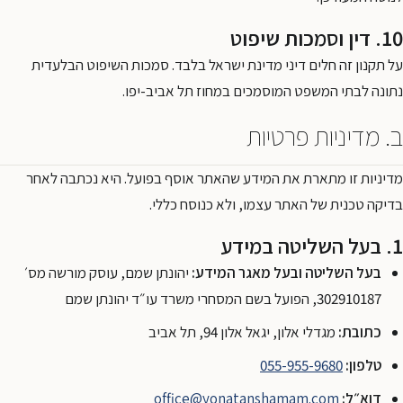
10. דין וסמכות שיפוט
על תקנון זה חלים דיני מדינת ישראל בלבד. סמכות השיפוט הבלעדית
נתונה לבתי המשפט המוסמכים במחוז תל אביב-יפו.
ב. מדיניות פרטיות
מדיניות זו מתארת את המידע שהאתר אוסף בפועל. היא נכתבה לאחר
בדיקה טכנית של האתר עצמו, ולא כנוסח כללי.
1. בעל השליטה במידע
בעל השליטה ובעל מאגר המידע:
יהונתן שמם, עוסק מורשה מס׳
302910187, הפועל בשם המסחרי משרד עו״ד יהונתן שמם
כתובת:
מגדלי אלון, יגאל אלון 94, תל אביב
טלפון:
055-955-9680
דוא״ל:
office@yonatanshamam.com