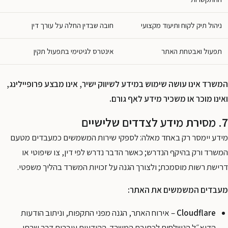
ניהול תיק לקוח ותיעוד מקצועי
חובה שבדין החלה על עורך דין
תפעול ואבטחת האתר
אינטרס לגיטימי בתפעול תקין
המשרד אינו עושה שימוש במידע לשיווק ישיר, אינו מבצע פרופיילינג,
ואינו מוכר או משכיר מידע לאף גורם.
7. מסירת מידע לצדדים שלישיים
מידע יימסר רק באחד מאלה: לספקי שירות המשמשים כמעבדים מטעם
המשרד ורק בהיקף הנדרש; כאשר הדבר נדרש לפי דין, צו שיפוטי או
דרישת רשות מוסמכת; ולצורך הגנה על זכויות המשרד בהליך משפטי.
מעבדים המשמשים את האתר:
Cloudflare
– אירוח האתר, הגנה מפני התקפות, וניתוב הודעות
הדוא״ל הנשלחות לכתובת המשרד. ההודעות עוברות דרך שרתי