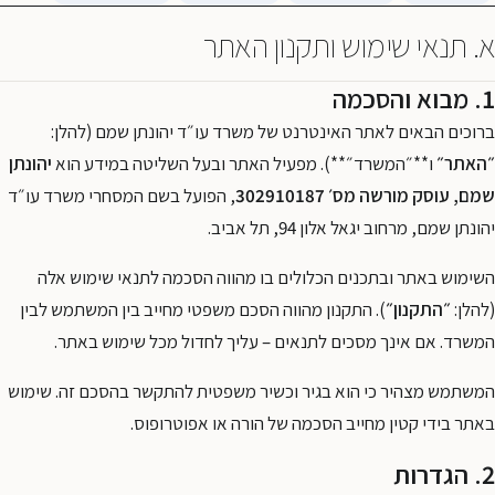
א. תנאי שימוש ותקנון האתר
1. מבוא והסכמה
ברוכים הבאים לאתר האינטרנט של משרד עו״ד יהונתן שמם (להלן:
״האתר״
ו**״המשרד״**). מפעיל האתר ובעל השליטה במידע הוא
יהונתן
שמם, עוסק מורשה מס׳ 302910187
, הפועל בשם המסחרי משרד עו״ד
יהונתן שמם, מרחוב יגאל אלון 94, תל אביב.
השימוש באתר ובתכנים הכלולים בו מהווה הסכמה לתנאי שימוש אלה
(להלן:
״התקנון״
). התקנון מהווה הסכם משפטי מחייב בין המשתמש לבין
המשרד. אם אינך מסכים לתנאים – עליך לחדול מכל שימוש באתר.
המשתמש מצהיר כי הוא בגיר וכשיר משפטית להתקשר בהסכם זה. שימוש
באתר בידי קטין מחייב הסכמה של הורה או אפוטרופוס.
2. הגדרות