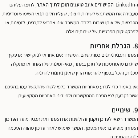
ו-LinkedIn.
הקישורים אינם טוענים תוכן לתוך האתר
; לחיצה עליהם
מעבירה את המשתמש לשירות חיצוני, שעליו חלים תנאי השימוש ומדיניות
הפרטיות של אותו שירות בלבד. המשרד אינו אחראי לתכנים, לזמינות או
לפרקטיקות הפרטיות של שירותים אלה.
8. הגבלת אחריות
האתר ותכניו ניתנים כמות שהם. המשרד אינו אחראי לנזק ישיר או עקיף
שייגרם מהסתמכות על תוכן באתר, מאי-זמינות של האתר או מתקלה
טכנית, והכל בכפוף להוראות הדין שאינן ניתנות להתניה.
אין באמור כדי לגרוע מאחריות המשרד כלפי לקוח שהתקשר עמו בהסכם,
אשר נקבעת לפי הסכם ההתקשרות ולפי דיני האחריות המקצועית.
9. שינויים
המשרד רשאי לעדכן תקנון זה ולשנות את האתר ואת תכניו. מועד העדכון
האחרון מופיע בראש המסמך. המשך שימוש לאחר עדכון מהווה הסכמה
לנוסח המעודכן.