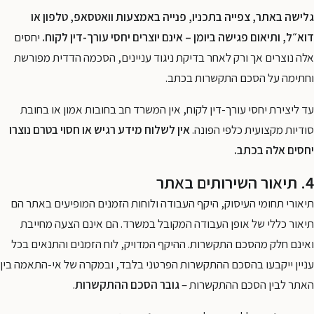
גלישה באתר, צפייה בתכניו, פנייה באמצעות וואטסאפ, טלפון או
דוא״ל, ותיאום פגישה ביומן – אינם יוצרים יחסי עורך-דין לקוח.
יחסים
אלה נוצרים אך ורק לאחר בדיקת ניגוד עניינים, הסכמה הדדית מפורשת
וחתימה על הסכם התקשרות בכתב.
עד ליצירת יחסי עורך-דין לקוח, אין המשרד חב בחובות אמון או בחובת
סודיות מקצועית כלפי הפונה.
אין לשלוח מידע רגיש או חסוי בטרם נוצרו
יחסים אלה בכתב.
4. תיאור השירותים באתר
תיאורי תחומי העיסוק, היקף העבודה ולוחות הזמנים המופיעים באתר הם
תיאור כללי של אופן העבודה המקובל במשרד. הם אינם הצעה מחייבת
ואינם חלק מהסכם התקשרות. ההיקף המדויק, לוח הזמנים והתנאים בכל
עניין ייקבעו בהסכם ההתקשרות הפרטני בלבד, ובמקרה של אי-התאמה בין
האתר לבין הסכם ההתקשרות –
גובר הסכם ההתקשרות
.