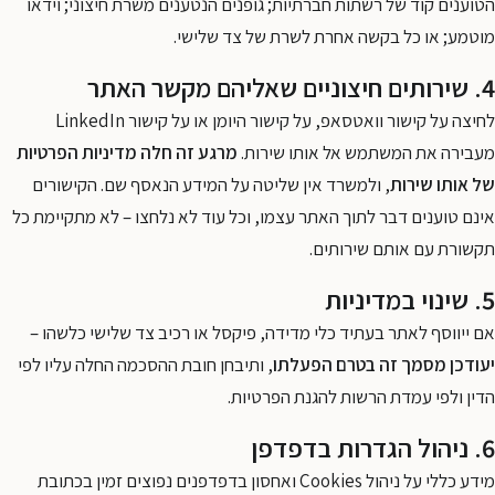
הטוענים קוד של רשתות חברתיות; גופנים הנטענים משרת חיצוני; וידאו
מוטמע; או כל בקשה אחרת לשרת של צד שלישי.
4. שירותים חיצוניים שאליהם מקשר האתר
לחיצה על קישור וואטסאפ, על קישור היומן או על קישור LinkedIn
מעבירה את המשתמש אל אותו שירות.
מרגע זה חלה מדיניות הפרטיות
של אותו שירות
, ולמשרד אין שליטה על המידע הנאסף שם. הקישורים
אינם טוענים דבר לתוך האתר עצמו, וכל עוד לא נלחצו – לא מתקיימת כל
תקשורת עם אותם שירותים.
5. שינוי במדיניות
אם ייווסף לאתר בעתיד כלי מדידה, פיקסל או רכיב צד שלישי כלשהו –
יעודכן מסמך זה בטרם הפעלתו
, ותיבחן חובת ההסכמה החלה עליו לפי
הדין ולפי עמדת הרשות להגנת הפרטיות.
6. ניהול הגדרות בדפדפן
מידע כללי על ניהול Cookies ואחסון בדפדפנים נפוצים זמין בכתובת