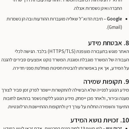
החברה ואינן נשמרות אצלה.
Google
– תיבת הדוא״ל שאליה מועברות ההודעות ובה הן נשמרות
(Gmail).
8. אבטחת מידע
האתר מוגש בתעבורה מוצפנת (HTTPS/TLS) בלבד. הגישה לכלי
העבודה של המשרד מוגבלת ומוגנת. המשרד נוקט אמצעים סבירים להגנה
על המידע, אך אין באפשרותו להבטיח חסינות מוחלטת מפני חדירה.
9. תקופות שמירה
מידע הנוגע לפנייה שלא הבשילה להתקשרות יישמר לפרק זמן סביר לצורך
מענה ובירור, ולאחר מכן יימחק. מידע הנוגע ללקוח נשמר בהתאם לחובות
התיעוד והשמירה החלות על עורך דין ולתקופות ההתיישנות הרלוונטיות.
10. זכויות נושא המידע
זכות עיון
– לפי סעיף 13 לחוק הגנת הפרטיות, אדם זכאי לעיין במידע