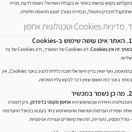
נתקלתם בקושי נגישות באתר או בקבלת השירות? נשמח לדעת. פנייה
שתתקבל תיבדק ותטופל, ובמידת הצורך תוצע התאמה חלופית.
ד. מדיניות Cookies וטכנולוגיות אחסון
1. האתר אינו עושה שימוש ב-Cookies
באתר זה אין Cookies.
לא Cookies של המשרד, ולא Cookies של צד
שלישי.
בהתאמה, ואף שאין בדין הישראלי חובה כללית להציג באנר Cookies, אין
באתר באנר כזה משום שאין דבר לבקש עליו הסכמה.
2. מה כן נשמר במכשיר
הטכנולוגיה היחידה שבשימוש היא
אחסון מקומי בדפדפן
, ורק למטרה
אחת: שמירת העדפות הנגישות שהמשתמש בחר בעצמו בפאנל ההעדפות
– גודל טקסט, ניגודיות, הדגשת קישורים ועצירת אנימציות.