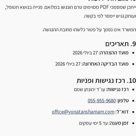
ייתכן שמסמכי PDF מסוימים טרם הונגשו במלואם. פנייה בנושא תטופל,
ועותק נגיש יימסר לפי בקשה.
המשרד אינו נסמך על פטור כלשהו מחובת ההנגשה.
9. תאריכים
מועד ההצהרה:
27 ביולי 2026
מועד הבדיקה האחרונה:
27 ביולי 2026
10. רכז נגישות ופניות
רכז נגישות:
עו״ד יהונתן שמם
טלפון:
055-955-9680
דוא״ל:
office@yonatanshamam.com
זמן מענה:
עד 5 ימי עסקים