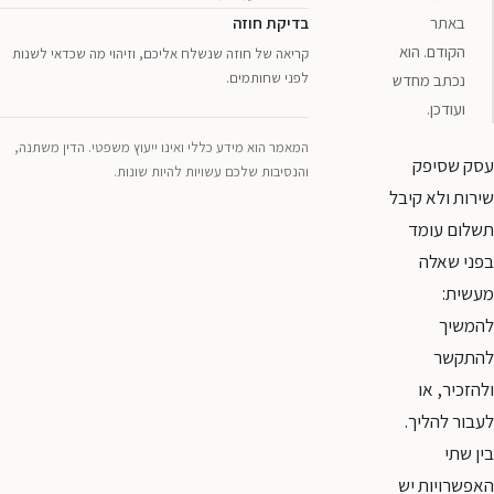
באתר
בדיקת חוזה
הקודם. הוא
קריאה של חוזה שנשלח אליכם, וזיהוי מה שכדאי לשנות
לפני שחותמים.
נכתב מחדש
ועודכן.
המאמר הוא מידע כללי ואינו ייעוץ משפטי. הדין משתנה,
עסק שסיפק
והנסיבות שלכם עשויות להיות שונות.
שירות ולא קיבל
תשלום עומד
בפני שאלה
מעשית:
להמשיך
להתקשר
ולהזכיר, או
לעבור להליך.
בין שתי
האפשרויות יש