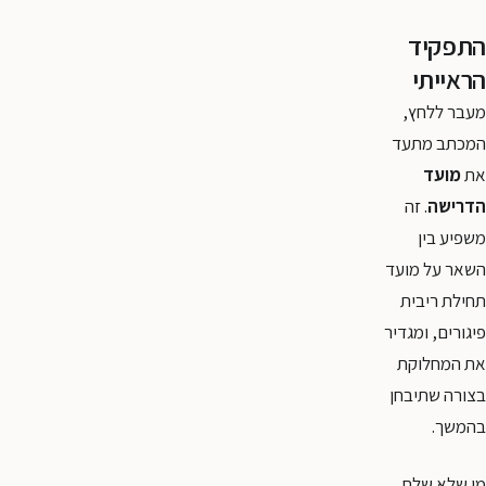
התפקיד
הראייתי
מעבר ללחץ,
המכתב מתעד
את
מועד
הדרישה
. זה
משפיע בין
השאר על מועד
תחילת ריבית
פיגורים, ומגדיר
את המחלוקת
בצורה שתיבחן
בהמשך.
מי שלא שלח