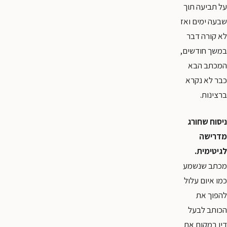
על תביעה תוך
שבעה ימים ואז
לא קורה דבר
במשך חודשים,
המכתב הבא
כבר לא נקרא
ברצינות.
ניסוח שחורג
מדרישה
לגיטימית.
מכתב שנשמע
כמו איום עלול
להפוך את
הכותב לבעל
דין במקום את